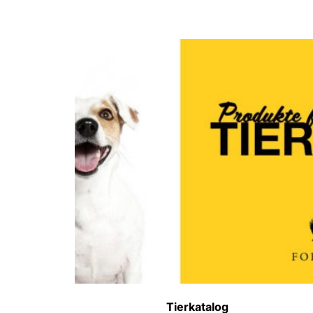
Produkt-Kategorien
Tierpflege
Tierkatalog