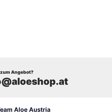
 zum Angebot?
o@aloeshop.at
eam Aloe Austria