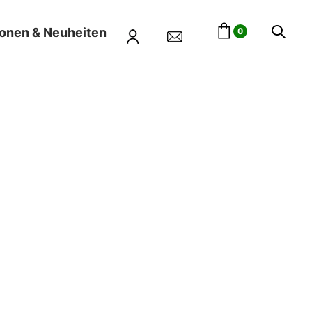
ionen & Neuheiten
0