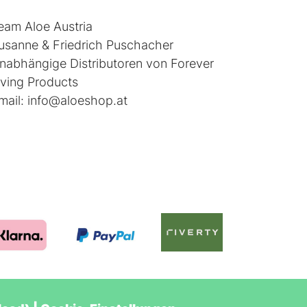
eam Aloe Austria
usanne & Friedrich Puschacher
nabhängige Distributoren von
Forever
iving Products
mail:
info@aloeshop.at