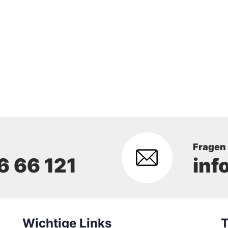
Fragen
6 66 121
inf
Wichtige Links
T