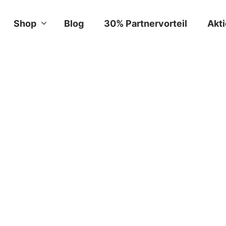
Shop
Blog
30% Partnervorteil
Akt