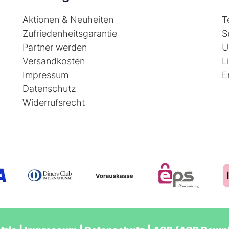
Aktionen & Neuheiten
T
Zufriedenheitsgarantie
S
Partner werden
U
Versandkosten
L
Impressum
E
Datenschutz
Widerrufsrecht